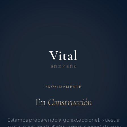
Vital
BROKERS
PRÓXIMAMENTE
En
Construcción
Estamos preparando algo excepcional. Nuestra