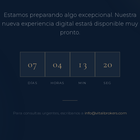
Estamos preparando algo excepcional. Nuestra
nueva experiencia digital estará disponible muy
pronto.
07
04
13
19
DÍAS
HORAS
MIN
SEG
Para consultas urgentes, escríbanos a
info@vitalbrokers.com