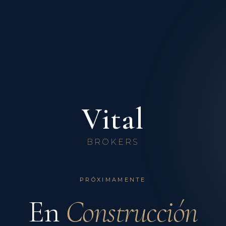
Vital
BROKERS
PRÓXIMAMENTE
En
Construcción