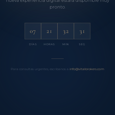
nueva experiencia digital estará disponible muy
pronto.
07
21
32
31
DÍAS
HORAS
MIN
SEG
Para consultas urgentes, escríbanos a
info@vitalbrokers.com