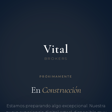
Vital
BROKERS
PRÓXIMAMENTE
En
Construcción
Estamos preparando algo excepcional. Nuestra