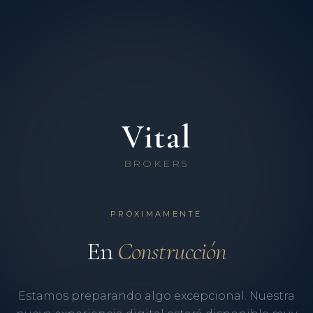
Vital
BROKERS
PRÓXIMAMENTE
En
Construcción
Estamos preparando algo excepcional. Nuestra