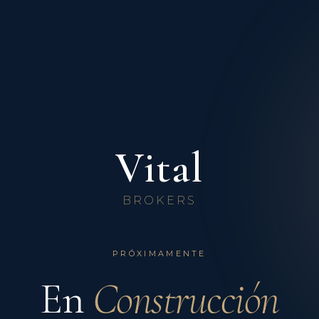
Vital
BROKERS
PRÓXIMAMENTE
En
Construcción