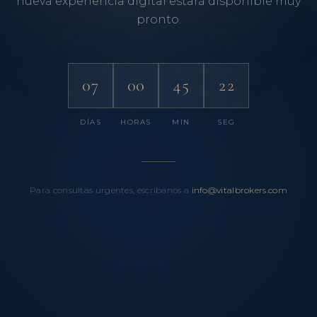
nueva experiencia digital estará disponible muy
pronto.
07
00
45
22
DÍAS
HORAS
MIN
SEG
Para consultas urgentes, escríbanos a
info@vitalbrokers.com