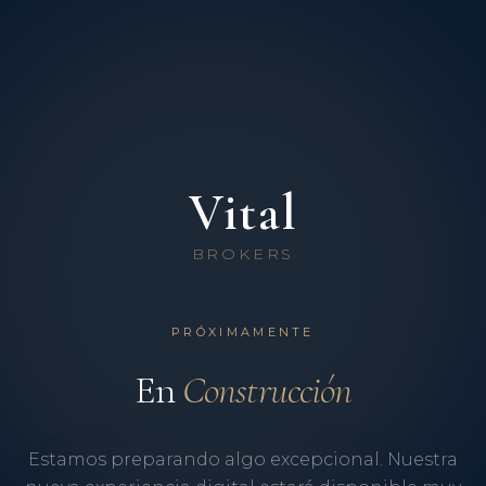
Vital
BROKERS
PRÓXIMAMENTE
En
Construcción
Estamos preparando algo excepcional. Nuestra