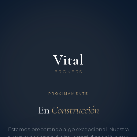
Vital
BROKERS
PRÓXIMAMENTE
En
Construcción
Estamos preparando algo excepcional. Nuestra