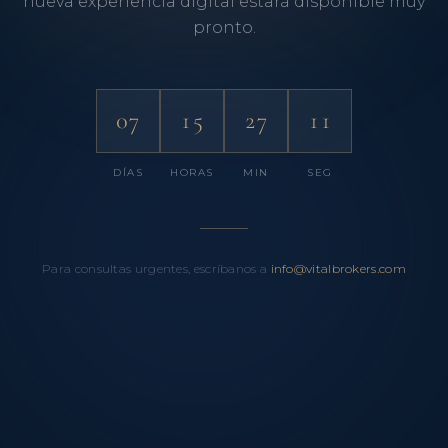
nueva experiencia digital estará disponible muy
pronto.
07
15
27
11
DÍAS
HORAS
MIN
SEG
Para consultas urgentes, escríbanos a
info@vitalbrokers.com