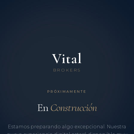
Vital
BROKERS
PRÓXIMAMENTE
En
Construcción
Estamos preparando algo excepcional. Nuestra