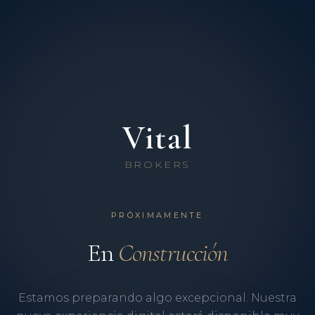
Vital
BROKERS
PRÓXIMAMENTE
En
Construcción
Estamos preparando algo excepcional. Nuestra