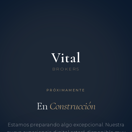
Vital
BROKERS
PRÓXIMAMENTE
En
Construcción
Estamos preparando algo excepcional. Nuestra