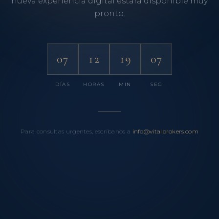
nueva experiencia digital estará disponible muy
pronto.
07
12
19
07
DÍAS
HORAS
MIN
SEG
Para consultas urgentes, escríbanos a
info@vitalbrokers.com