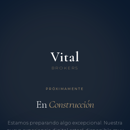
Vital
BROKERS
PRÓXIMAMENTE
En
Construcción
Estamos preparando algo excepcional. Nuestra