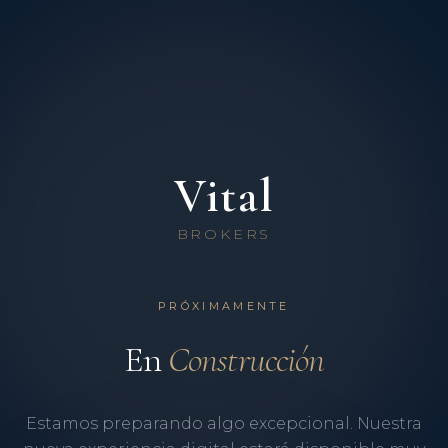
Vital
BROKERS
PRÓXIMAMENTE
En
Construcción
Estamos preparando algo excepcional. Nuestra