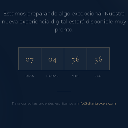
Estamos preparando algo excepcional. Nuestra
nueva experiencia digital estará disponible muy
pronto.
07
04
56
36
DÍAS
HORAS
MIN
SEG
Para consultas urgentes, escríbanos a
info@vitalbrokers.com