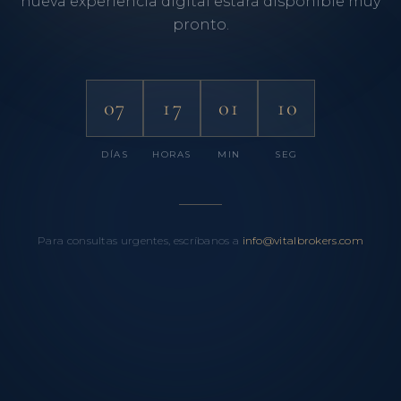
nueva experiencia digital estará disponible muy
pronto.
07
17
01
10
DÍAS
HORAS
MIN
SEG
Para consultas urgentes, escríbanos a
info@vitalbrokers.com