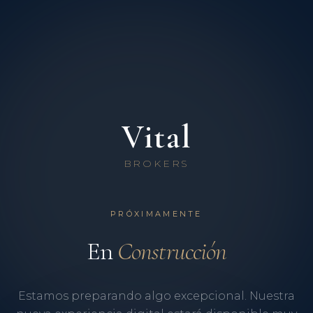
Vital
BROKERS
PRÓXIMAMENTE
En
Construcción
Estamos preparando algo excepcional. Nuestra