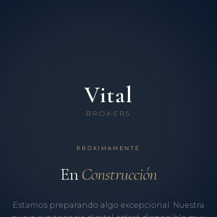
Vital
BROKERS
PRÓXIMAMENTE
En
Construcción
Estamos preparando algo excepcional. Nuestra