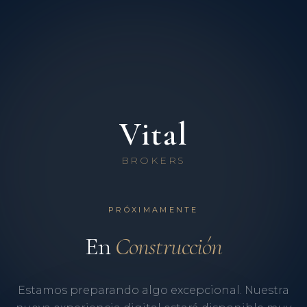
Vital
BROKERS
PRÓXIMAMENTE
En
Construcción
Estamos preparando algo excepcional. Nuestra