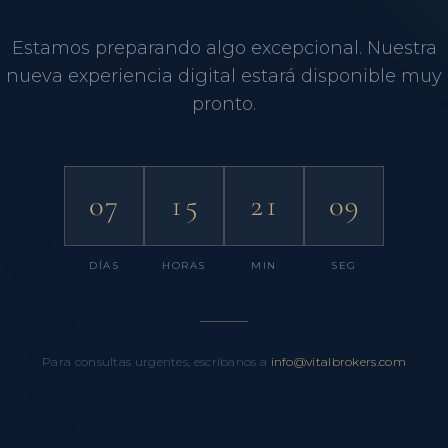
Estamos preparando algo excepcional. Nuestra
nueva experiencia digital estará disponible muy
pronto.
07
15
21
09
DÍAS
HORAS
MIN
SEG
Para consultas urgentes, escríbanos a
info@vitalbrokers.com