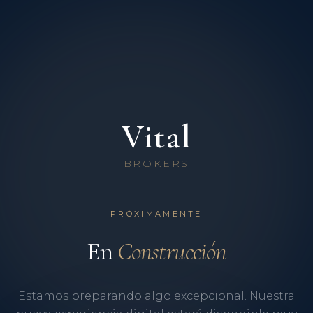
Vital
BROKERS
PRÓXIMAMENTE
En
Construcción
Estamos preparando algo excepcional. Nuestra