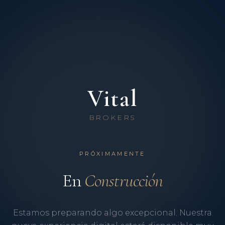
Vital
BROKERS
PRÓXIMAMENTE
En
Construcción
Estamos preparando algo excepcional. Nuestra