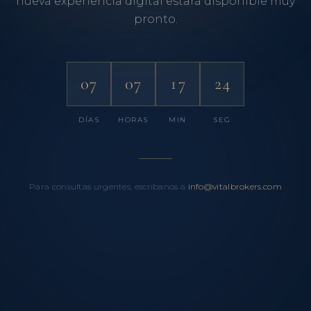
nueva experiencia digital estará disponible muy
pronto.
07
07
17
24
DÍAS
HORAS
MIN
SEG
Para consultas urgentes, escríbanos a
info@vitalbrokers.com