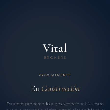
Vital
BROKERS
PRÓXIMAMENTE
En
Construcción
Estamos preparando algo excepcional. Nuestra