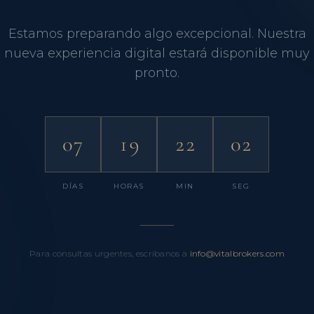
Estamos preparando algo excepcional. Nuestra
nueva experiencia digital estará disponible muy
pronto.
07
19
22
01
DÍAS
HORAS
MIN
SEG
Para consultas urgentes, escríbanos a
info@vitalbrokers.com