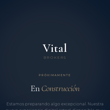
Vital
BROKERS
PRÓXIMAMENTE
En
Construcción
Estamos preparando algo excepcional. Nuestra