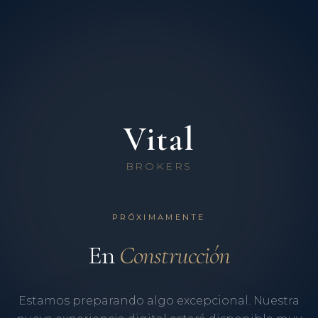
Vital
BROKERS
PRÓXIMAMENTE
En
Construcción
Estamos preparando algo excepcional. Nuestra