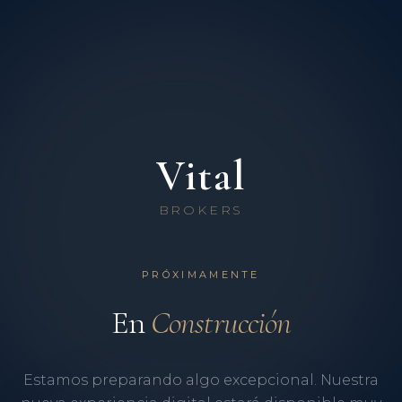
Vital
BROKERS
PRÓXIMAMENTE
En
Construcción
Estamos preparando algo excepcional. Nuestra