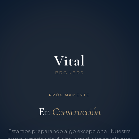
Vital
BROKERS
PRÓXIMAMENTE
En
Construcción
Estamos preparando algo excepcional. Nuestra