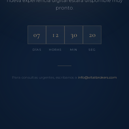
nueva experiencia digital estará disponible muy
pronto.
07
12
30
20
DÍAS
HORAS
MIN
SEG
Para consultas urgentes, escríbanos a
info@vitalbrokers.com