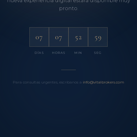
nueva experiencia digital estará disponible muy
pronto.
07
07
52
59
DÍAS
HORAS
MIN
SEG
Para consultas urgentes, escríbanos a
info@vitalbrokers.com