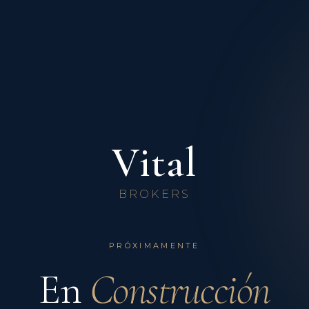
Vital
BROKERS
PRÓXIMAMENTE
En
Construcción