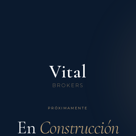
Vital
BROKERS
PRÓXIMAMENTE
En
Construcción