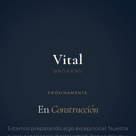
Vital
BROKERS
PRÓXIMAMENTE
En
Construcción
Estamos preparando algo excepcional. Nuestra