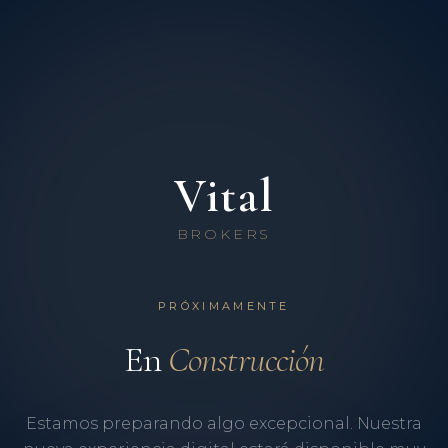
Vital
BROKERS
PRÓXIMAMENTE
En
Construcción
Estamos preparando algo excepcional. Nuestra