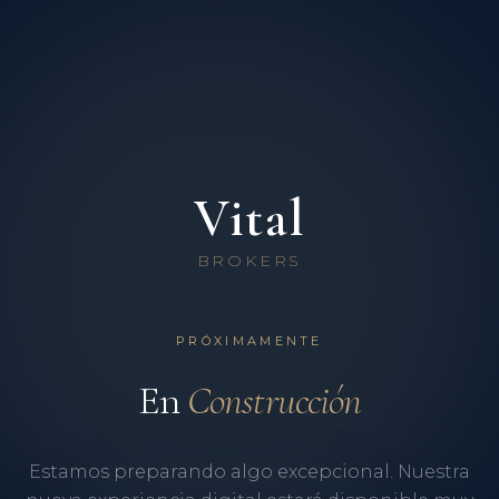
Vital
BROKERS
PRÓXIMAMENTE
En
Construcción
Estamos preparando algo excepcional. Nuestra