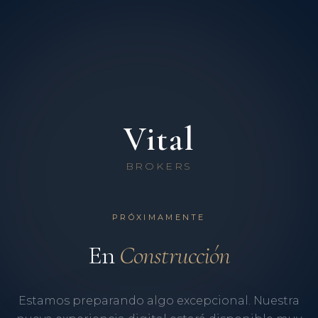
Vital
BROKERS
PRÓXIMAMENTE
En
Construcción
Estamos preparando algo excepcional. Nuestra