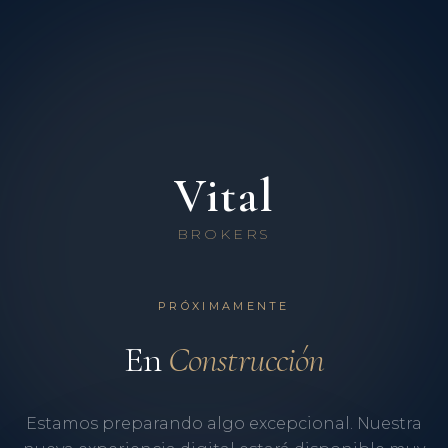
Vital
BROKERS
PRÓXIMAMENTE
En
Construcción
Estamos preparando algo excepcional. Nuestra