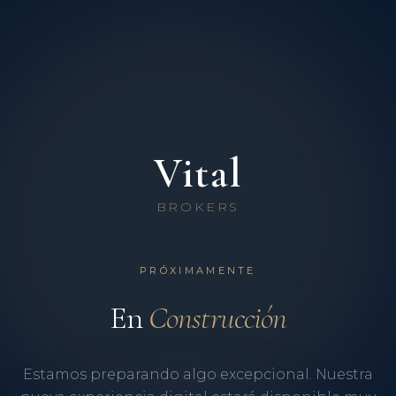
Vital
BROKERS
PRÓXIMAMENTE
En
Construcción
Estamos preparando algo excepcional. Nuestra