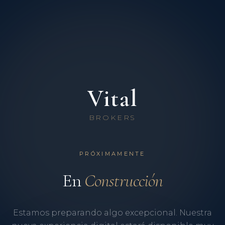
Vital
BROKERS
PRÓXIMAMENTE
En
Construcción
Estamos preparando algo excepcional. Nuestra