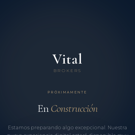
Vital
BROKERS
PRÓXIMAMENTE
En
Construcción
Estamos preparando algo excepcional. Nuestra