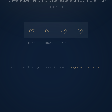
nueva experiencia digital estará disponible muy
pronto.
07
04
49
29
DÍAS
HORAS
MIN
SEG
Para consultas urgentes, escríbanos a
info@vitalbrokers.com