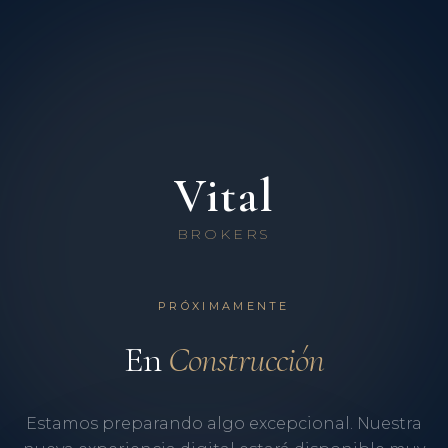
Vital
BROKERS
PRÓXIMAMENTE
En
Construcción
Estamos preparando algo excepcional. Nuestra