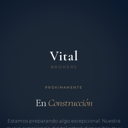
Vital
BROKERS
PRÓXIMAMENTE
En
Construcción
Estamos preparando algo excepcional. Nuestra