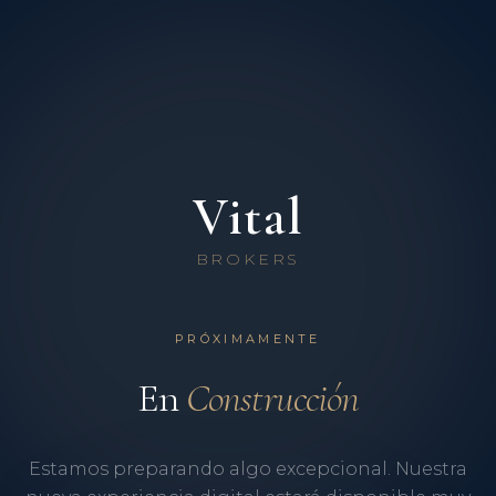
Vital
BROKERS
PRÓXIMAMENTE
En
Construcción
Estamos preparando algo excepcional. Nuestra