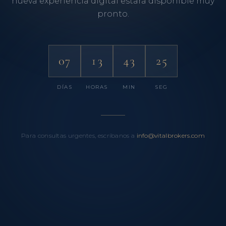
nueva experiencia digital estará disponible muy
pronto.
07
13
43
25
DÍAS
HORAS
MIN
SEG
Para consultas urgentes, escríbanos a
info@vitalbrokers.com