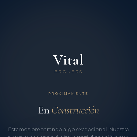
Vital
BROKERS
PRÓXIMAMENTE
En
Construcción
Estamos preparando algo excepcional. Nuestra