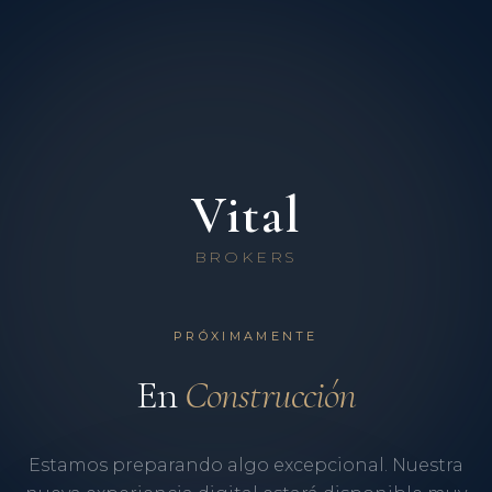
Vital
BROKERS
PRÓXIMAMENTE
En
Construcción
Estamos preparando algo excepcional. Nuestra