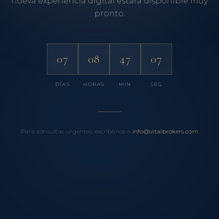
nueva experiencia digital estará disponible muy
pronto.
07
08
47
07
DÍAS
HORAS
MIN
SEG
Para consultas urgentes, escríbanos a
info@vitalbrokers.com