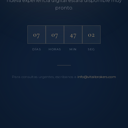
nueva experiencia digital estará disponible muy
pronto.
07
07
47
02
DÍAS
HORAS
MIN
SEG
Para consultas urgentes, escríbanos a
info@vitalbrokers.com