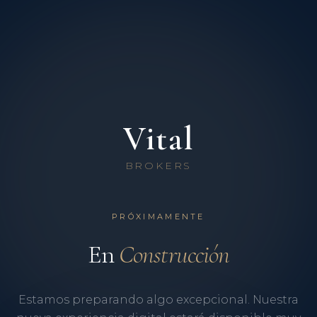
Vital
BROKERS
PRÓXIMAMENTE
En
Construcción
Estamos preparando algo excepcional. Nuestra