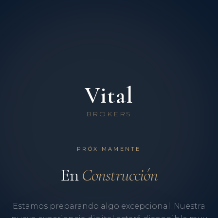
Vital
BROKERS
PRÓXIMAMENTE
En
Construcción
Estamos preparando algo excepcional. Nuestra