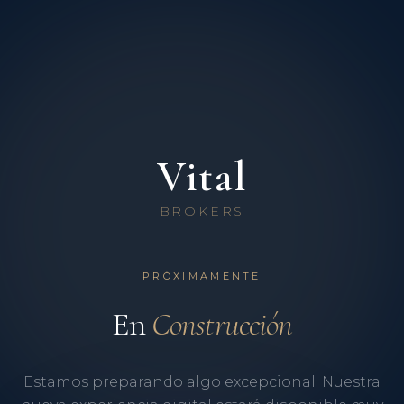
Vital
BROKERS
PRÓXIMAMENTE
En
Construcción
Estamos preparando algo excepcional. Nuestra