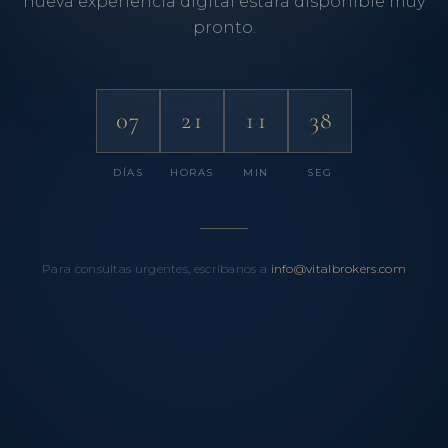
nueva experiencia digital estará disponible muy
pronto.
07
21
11
38
DÍAS
HORAS
MIN
SEG
Para consultas urgentes, escríbanos a
info@vitalbrokers.com